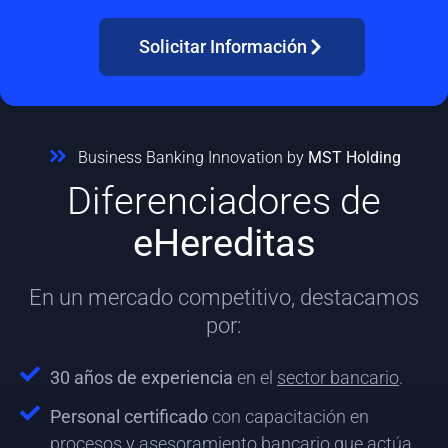
Solicitar Información
Business Banking Innovation by
MST Holding
Diferenciadores de
eHereditas
En un mercado competitivo, destacamos
por:
30 años de experiencia
en el
sector bancario
.
Personal certificado
con capacitación en
procesos y asesoramiento bancario que actúa