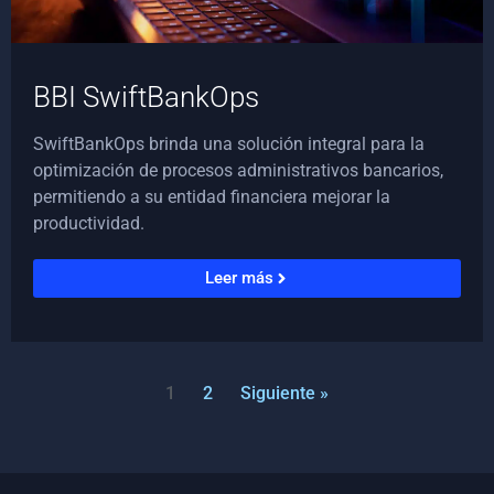
BBI SwiftBankOps
SwiftBankOps brinda una solución integral para la
optimización de procesos administrativos bancarios,
permitiendo a su entidad financiera mejorar la
productividad.
Leer más
1
2
Siguiente »