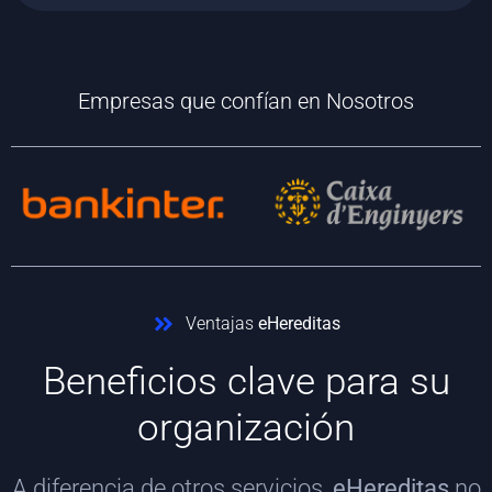
Empresas que confían en Nosotros
Ventajas
eHereditas
Beneficios clave para su
organización
A diferencia de otros servicios,
eHereditas
no