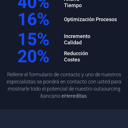
40
%
Tiempo
16
%
Optimización Procesos
15
%
Incremento
Calidad
20
%
Reducción
Costes
Rellene el formulario de contacto y uno de nuestros
especialistas se pondrá en contacto con usted para
mostrarle todo el potencial de nuestro outsourcing
bancario
eHereditas
.