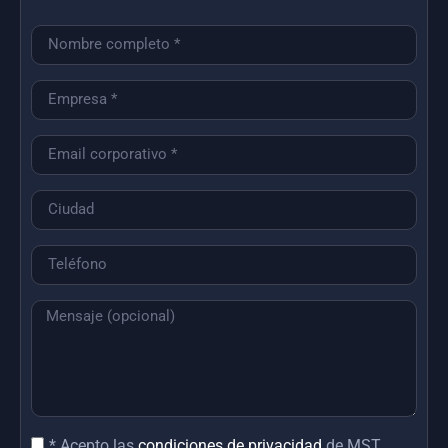
* Acepto las
condiciones de privacidad
de MST