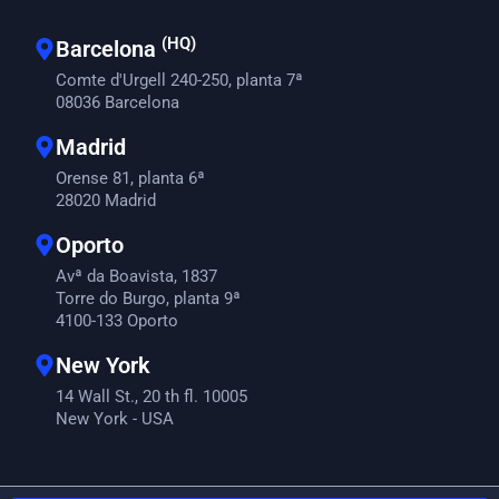
(HQ)
Barcelona
Comte d'Urgell 240-250, planta 7ª
08036 Barcelona
Madrid
Orense 81, planta 6ª
28020 Madrid
Oporto
Avª da Boavista, 1837
Torre do Burgo, planta 9ª
4100-133 Oporto
New York
14 Wall St., 20 th fl. 10005
New York - USA