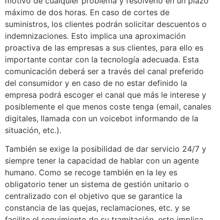
motivo de cualquier problema y resolverlo en un plazo
máximo de dos horas. En caso de cortes de
suministros, los clientes podrán solicitar descuentos o
indemnizaciones. Esto implica una aproximación
proactiva de las empresas a sus clientes, para ello es
importante contar con la tecnología adecuada. Esta
comunicación deberá ser a través del canal preferido
del consumidor y en caso de no estar definido la
empresa podrá escoger el canal que más le interese y
posiblemente el que menos coste tenga (email, canales
digitales, llamada con un voicebot informando de la
situación, etc.).
También se exige la posibilidad de dar servicio 24/7 y
siempre tener la capacidad de hablar con un agente
humano. Como se recoge también en la ley es
obligatorio tener un sistema de gestión unitario o
centralizado con el objetivo que se garantice la
constancia de las quejas, reclamaciones, etc. y se
facilite el seguimiento de su tramitación, esto implica