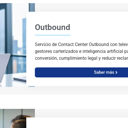
Outbound
Servicio de Contact Center Outbound con tele
gestores carterizados e inteligencia artificial
conversión, cumplimiento legal y reducir recl
Saber más