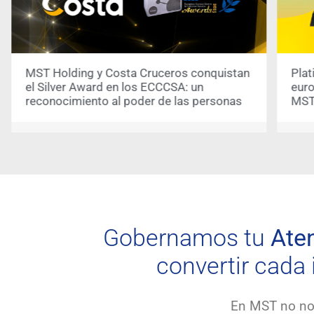
MST Holding y Costa Cruceros conquistan
Plat
el Silver Award en los ECCCSA: un
europ
reconocimiento al poder de las personas
MST 
Gobernamos tu
Aten
convertir cada 
En MST no nos