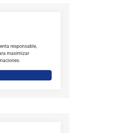
venta responsable,
 para maximizar
amaciones.