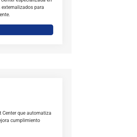
s externalizados para
ente.
act Center que automatiza
mejora cumplimiento