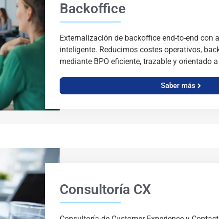
Backoffice
Externalización de backoffice end-to-end con
inteligente. Reducimos costes operativos, bac
mediante BPO eficiente, trazable y orientado a
Saber más
Consultoría CX
Consultoría de Customer Experience y Contact