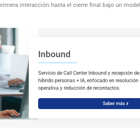
mera interacción hasta el cierre final bajo un model
Inbound
Servicio de Call Center Inbound y recepción 
híbrido personas + IA, enfocado en resolución 
operativa y reducción de recontactos.
Saber más