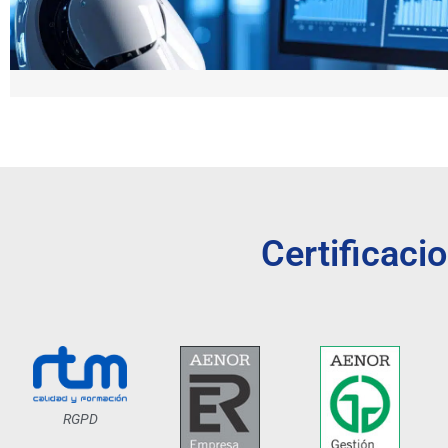
Certificaci
RGPD