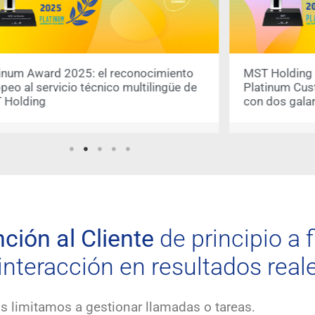
inum Award 2025: el reconocimiento
MST Holding br
eo al servicio técnico multilingüe de
Platinum Cus
Holding
con dos gala
ción al Cliente
de principio a f
interacción en resultados real
 limitamos a gestionar llamadas o tareas.