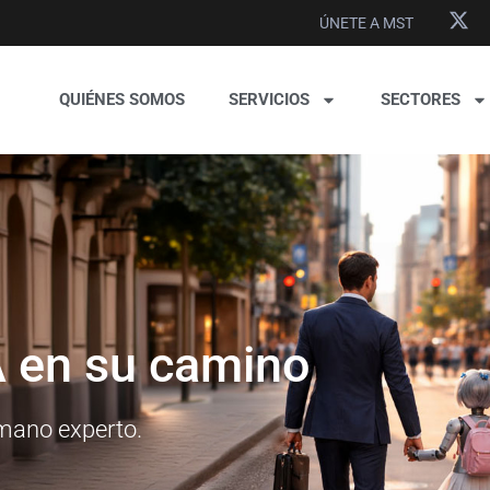
ÚNETE A MST
QUIÉNES SOMOS
SERVICIOS
SECTORES
 en su camino
umano experto.