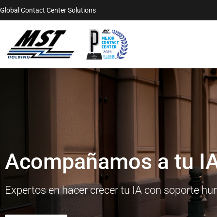
Global Contact Center Solutions
Acompañamos a tu IA
Expertos en hacer crecer tu IA con soporte h