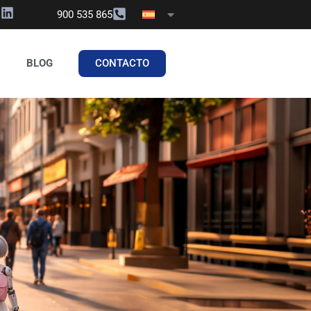
900 535 865
CONTACTO
BLOG