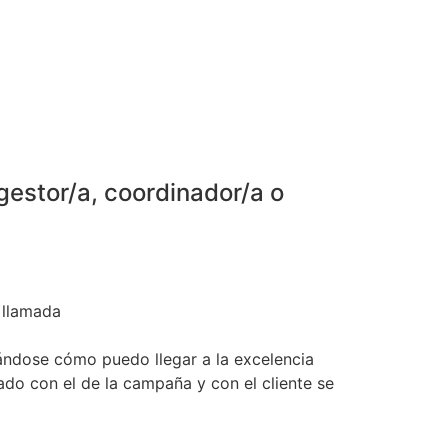
gestor/a, coordinador/a o
a llamada
tándose cómo puedo llegar a la excelencia
eado con el de la campaña y con el cliente se