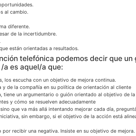
oportunidades.
s al cambio.
ma diferente.
sar de la incertidumbre.
.
que están orientadas a resultados.
nción telefónica podemos decir que un 
 /a es aquel/a que:
es, los escucha con un objetivo de mejora continua.
 y de la compañía en su política de orientación al cliente
a, tiene un argumentario o guión orientado al objetivo de l
uentes y cómo se resuelven adecuadamente
 sino que va más allá intentando mejorar cada día, pregun
iciativa, sin embargo, si el objetivo de la acción está alin
por recibir una negativa. Insiste en su objetivo de mejora.