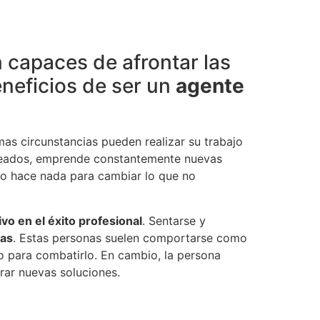
 capaces de afrontar las
eneficios de ser un
agente
as circunstancias pueden realizar su trabajo
deseados, emprende constantemente nuevas
no hace nada para cambiar lo que no
ivo en el éxito profesional
. Sentarse y
vas
. Estas personas suelen comportarse como
 para combatirlo. En cambio, la persona
rar nuevas soluciones.