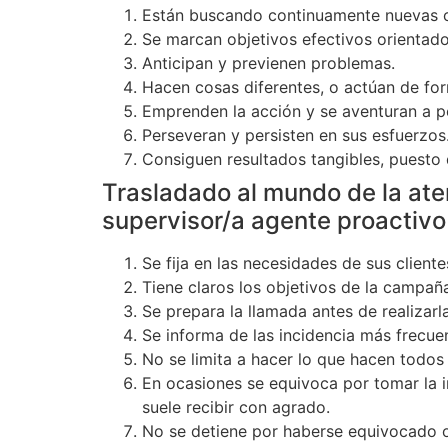
Están buscando continuamente nuevas 
Se marcan objetivos efectivos orientado
Anticipan y previenen problemas.
Hacen cosas diferentes, o actúan de for
Emprenden la acción y se aventuran a pe
Perseveran y persisten en sus esfuerzos
Consiguen resultados tangibles, puesto 
Trasladado al mundo de la ate
supervisor/a agente proactivo
Se fija en las necesidades de sus client
Tiene claros los objetivos de la campaña
Se prepara la llamada antes de realizarl
Se informa de las incidencia más frec
No se limita a hacer lo que hacen todos
En ocasiones se equivoca por tomar la in
suele recibir con agrado.
No se detiene por haberse equivocado o 