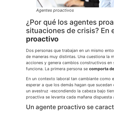
Agentes proactivos
¿Por qué los agentes proa
situaciones de crisis? En
proactivo
Dos personas que trabajan en un mismo entorn
de maneras muy distintas. Una cuestiona la 
acciones y genera cambios constructivos en s
funciona. La primera persona se
comporta de
En un contexto laboral tan cambiante como e
esperar a que los demás hagan que sucedan 
un avestruz -escondiendo la cabeza bajo tie
proactiva se levanta cada mañana dispuesta 
Un agente proactivo se caracte