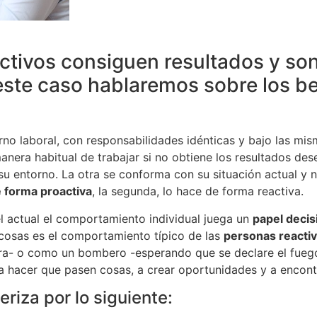
ctivos consiguen resultados y son
 este caso hablaremos sobre los b
o laboral, con responsabilidades idénticas y bajo las mism
manera habitual de trabajar si no obtiene los resultados 
u entorno. La otra se conforma con su situación actual y 
 forma proactiva
, la segunda, lo hace de forma reactiva.
l actual el comportamiento individual juega un
papel decis
cosas es el comportamiento típico de las
personas reacti
rra- o como un bombero -esperando que se declare el fuego
a hacer que pasen cosas, a crear oportunidades y a encont
riza por lo siguiente: