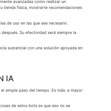
almente avanzadas como realizar un
tu tienda física, mostrarte recomendaciones
ias de uso en las que sea necesario.
después. Su efectividad será siempre la
cia sustancial con una solución apoyada en
N IA
 el simple paso del tiempo. Es más: a mayor
cosas de estos bots es que eso no se