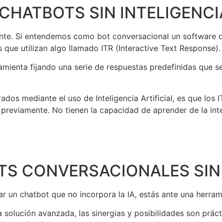
CHATBOTS SIN INTELIGENCIA
ente. Si entendemos como bot conversacional un software q
s que utilizan algo llamado ITR (Interactive Text Response).
amienta fijando una serie de respuestas predefinidas que s
ados mediante el uso de Inteligencia Artificial, es que los 
reviamente. No tienen la capacidad de aprender de la intera
TS CONVERSACIONALES SIN 
zar un chatbot que no incorpora la IA, estás ante una herr
a solución avanzada, las sinergias y posibilidades son prác