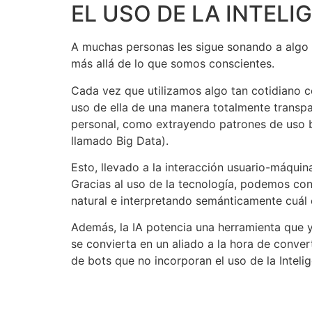
EL USO DE LA INTELI
A muchas personas les sigue sonando a algo pa
más allá de lo que somos conscientes.
Cada vez que utilizamos algo tan cotidiano c
uso de ella de una manera totalmente transpa
personal, como extrayendo patrones de uso b
llamado Big Data).
Esto, llevado a la interacción usuario-máqu
Gracias al uso de la tecnología, podemos co
natural e interpretando semánticamente cuál e
Además, la IA potencia una herramienta que y
se convierta en un aliado a la hora de convert
de bots que no incorporan el uso de la Intelige