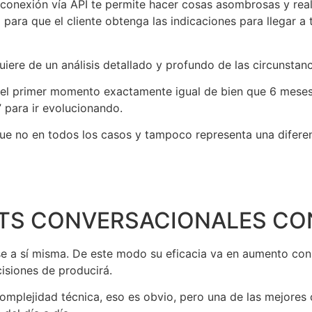
 conexión vía API te permite hacer cosas asombrosas y re
para que el cliente obtenga las indicaciones para llegar a 
ere de un análisis detallado y profundo de las circunstanc
 el primer momento exactamente igual de bien que 6 meses 
 para ir evolucionando.
ue no en todos los casos y tampoco representa una diferen
OTS CONVERSACIONALES CO
se a sí misma. De este modo su eficacia va en aumento con
cisiones de producirá.
mplejidad técnica, eso es obvio, pero una de las mejores 