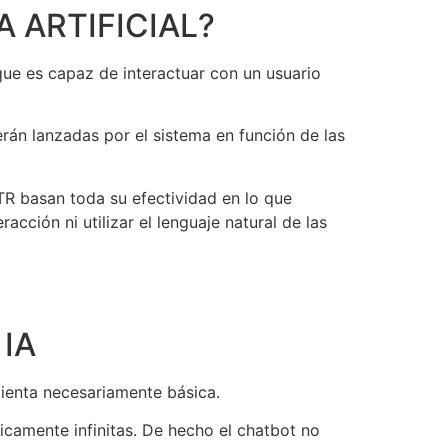
 ARTIFICIAL?
ue es capaz de interactuar con un usuario
erán lanzadas por el sistema en función de las
ITR basan toda su efectividad en lo que
cción ni utilizar el lenguaje natural de las
IA
amienta necesariamente básica.
ticamente infinitas. De hecho el chatbot no