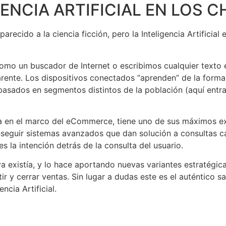
GENCIA ARTIFICIAL EN LOS 
recido a la ciencia ficción, pero la Inteligencia Artificia
omo un buscador de Internet o escribimos cualquier texto 
rente. Los dispositivos conectados “aprenden” de la forma e
asados en segmentos distintos de la población (aquí entra
ina en el marco del eCommerce, tiene uno de sus máximos e
nseguir sistemas avanzados que dan solución a consultas c
s la intención detrás de la consulta del usuario.
a existía, y lo hace aportando nuevas variantes estratégic
ir y cerrar ventas. Sin lugar a dudas este es el auténtico 
ncia Artificial.