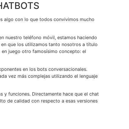
CHATBOTS
l es algo con lo que todos convivimos mucho
en nuestro teléfono móvil, estamos haciendo
n que los utilizamos tanto nosotros a título
 en juego otro famosísimo concepto: el
xponentes en los bots conversacionales.
ada vez más complejas utilizando el lenguaje
as y funciones. Directamente hace que el chat
salto de calidad con respecto a esas versiones