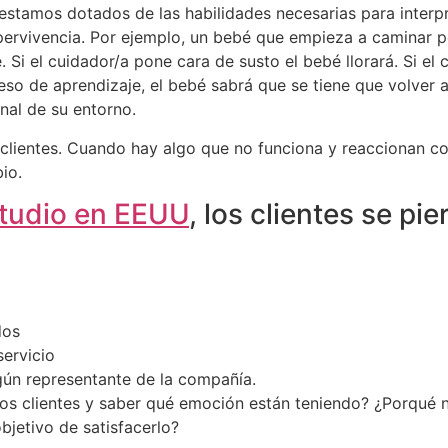
o estamos dotados de las habilidades necesarias para inter
upervivencia. Por ejemplo, un bebé que empieza a caminar pe
. Si el cuidador/a pone cara de susto el bebé llorará. Si e
so de aprendizaje, el bebé sabrá que se tiene que volver a
nal de su entorno.
s clientes. Cuando hay algo que no funciona y reaccionan c
io.
tudio en EEUU
, los clientes se pi
dos
servicio
lgún representante de la compañía.
os clientes y saber qué emoción están teniendo? ¿Porqué 
jetivo de satisfacerlo?