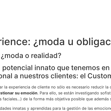
ience: ¿moda u obligac
 potencial innato que tenemos en 
nal a nuestros clientes: el Custo
la experiencia de cliente no sólo es necesario reducir la di
stionar su emoción
. Para ello, se están investigando sofi
es faciales…) de la forma más objetiva posible que además 
dades innatas y aprendidas para la gestión de las emocion