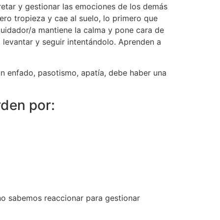
pretar y gestionar las emociones de los demás
ro tropieza y cae al suelo, lo primero que
l cuidador/a mantiene la calma y pone cara de
 levantar y seguir intentándolo. Aprenden a
on enfado, pasotismo, apatía, debe haber una
erden por:
no sabemos reaccionar para gestionar