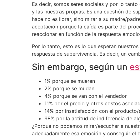
Es decir, somos seres sociales y por lo tant
y las nuestras propias. Es una cuestión de s
hace no es llorar, sino mirar a su madre/padre
aceptación porque la caída es parte del proce
reaccionar en función de la respuesta emocio
Por lo tanto, esto es lo que esperan nuestro
respuesta de supervivencia. Es decir, un camb
Sin embargo, según un
es
1% porque se mueren
2% porque se mudan
4% porque se van con el vendedor
11% por el precio y otros costos asocia
14% por insatisfacción con el producto/
68% por la actitud de indiferencia de a
¿Porqué no podemos mirar/escuchar a nuestr
adecuadamente esa emoción y conseguir el ob