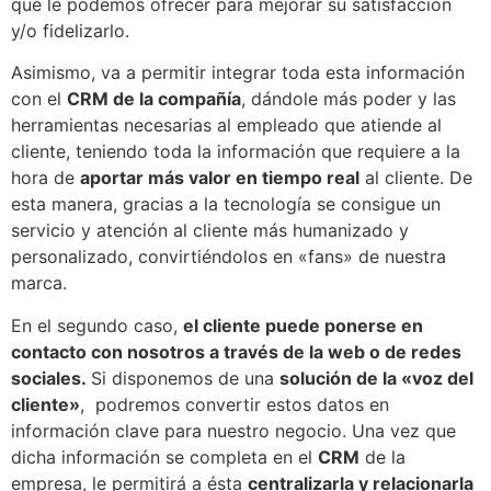
qué le podemos ofrecer para mejorar su satisfacción
y/o fidelizarlo.
Asimismo, va a permitir integrar toda esta información
con el
CRM de la compañía
, dándole más poder y las
herramientas necesarias al empleado que atiende al
cliente, teniendo toda la información que requiere a la
hora de
aportar más valor en tiempo real
al cliente. De
esta manera, gracias a la tecnología se consigue un
servicio y atención al cliente más humanizado y
personalizado, convirtiéndolos en «fans» de nuestra
marca.
En el segundo caso,
el cliente puede ponerse en
contacto con nosotros a través de la web o de redes
sociales.
Si disponemos de una
solución de la «voz del
cliente»
, podremos convertir estos datos en
información clave para nuestro negocio. Una vez que
dicha información se completa en el
CRM
de la
empresa, le permitirá a ésta
centralizarla y relacionarla