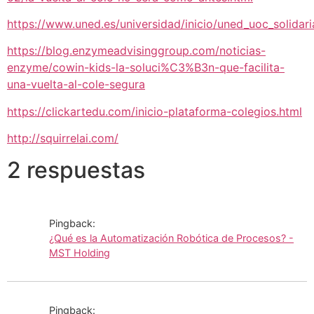
https://www.uned.es/universidad/inicio/uned_uoc_solidari
https://blog.enzymeadvisinggroup.com/noticias-
enzyme/cowin-kids-la-soluci%C3%B3n-que-facilita-
una-vuelta-al-cole-segura
https://clickartedu.com/inicio-plataforma-colegios.html
http://squirrelai.com/
2 respuestas
Pingback:
¿Qué es la Automatización Robótica de Procesos? -
MST Holding
Pingback: