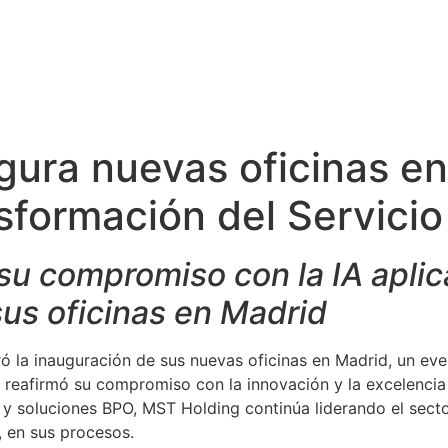
ura nuevas oficinas en
formación del Servicio 
su compromiso con la IA apli
sus oficinas en Madrid
ó la inauguración de sus nuevas oficinas en Madrid, un ev
reafirmó su compromiso con la innovación y la excelencia e
r y soluciones BPO, MST Holding continúa liderando el secto
), en sus procesos.