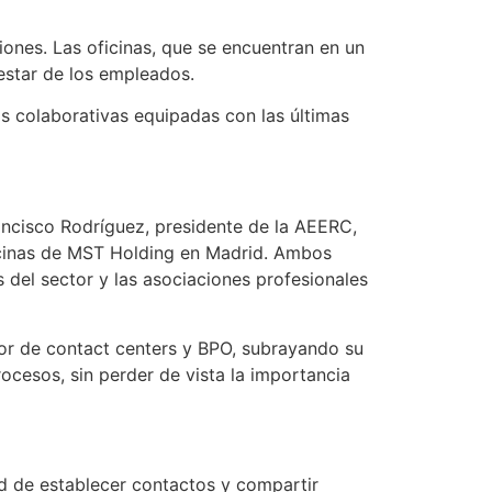
ciones. Las oficinas, que se encuentran en un
estar de los empleados.
as colaborativas equipadas con las últimas
ancisco Rodríguez, presidente de la AEERC,
ficinas de MST Holding en Madrid. Ambos
 del sector y las asociaciones profesionales
tor de contact centers y BPO, subrayando su
ocesos, sin perder de vista la importancia
dad de establecer contactos y compartir