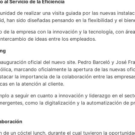
o al Servicio de la Eficiencia
rtunidad de realizar una visita guiada por las nuevas instala
, han sido diseñadas pensando en la flexibilidad y el bien
so de la empresa con la innovación y la tecnología, con áre
l intercambio de ideas entre los empleados.
ing
auguración oficial del nuevo site. Pedro Barceló y José Fr
bólica, marcando oficialmente la apertura de las nuevas o
tacar la importancia de la colaboración entre las empresas
as en la atención al cliente.
plo a seguir en cuanto a innovación y liderazgo en el sec
ergentes, como la digitalización y la automatización de pr
laboración
ron de un cóctel lunch, durante el cual tuvieron la oportuni