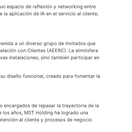
 un espacio de reflexión y networking entre
la aplicación de IA en el servicio al cliente,
enida a un diverso grupo de invitados que
Relación con Clientes (AEERC). La atmósfera
as instalaciones, sino también participar en
u diseño funcional, creado para fomentar la
s encargados de repasar la trayectoria de la
e los años, MST Holding ha logrado una
atención al cliente y procesos de negocio