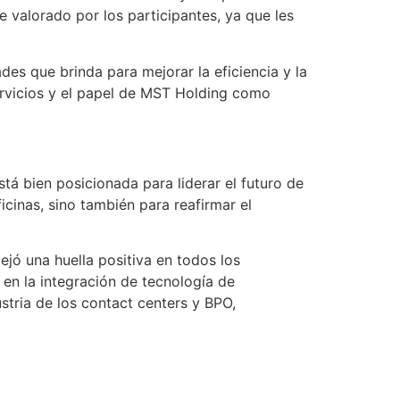
 valorado por los participantes, ya que les
ades que brinda para mejorar la eficiencia y la
 servicios y el papel de MST Holding como
á bien posicionada para liderar el futuro de
ficinas, sino también para reafirmar el
jó una huella positiva en todos los
 en la integración de tecnología de
tria de los contact centers y BPO,