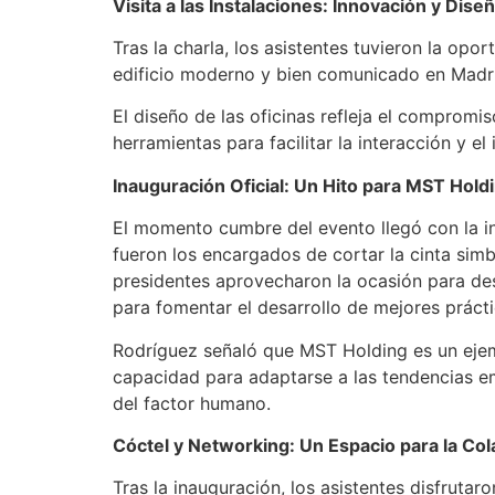
Visita a las Instalaciones: Innovación y Diseñ
Tras la charla, los asistentes tuvieron la opo
edificio moderno y bien comunicado en Madrid
El diseño de las oficinas refleja el compromi
herramientas para facilitar la interacción y e
Inauguración Oficial: Un Hito para MST Hold
El momento cumbre del evento llegó con la in
fueron los encargados de cortar la cinta sim
presidentes aprovecharon la ocasión para des
para fomentar el desarrollo de mejores práctic
Rodríguez señaló que MST Holding es un ejem
capacidad para adaptarse a las tendencias em
del factor humano.
Cóctel y Networking: Un Espacio para la Co
Tras la inauguración, los asistentes disfruta