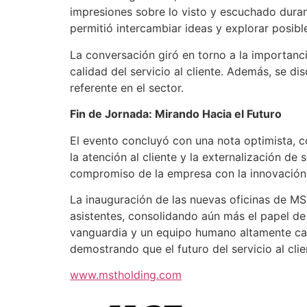
impresiones sobre lo visto y escuchado duran
permitió intercambiar ideas y explorar posib
La conversación giró en torno a la importancia 
calidad del servicio al cliente. Además, se d
referente en el sector.
Fin de Jornada: Mirando Hacia el Futuro
El evento concluyó con una nota optimista, c
la atención al cliente y la externalización de 
compromiso de la empresa con la innovación te
La inauguración de las nuevas oficinas de MS
asistentes, consolidando aún más el papel de
vanguardia y un equipo humano altamente cap
demostrando que el futuro del servicio al cli
www.mstholding.com