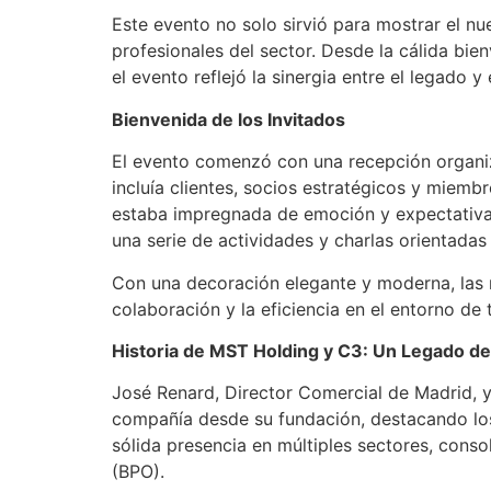
Este evento no solo sirvió para mostrar el nu
profesionales del sector. Desde la cálida bienv
el evento reflejó la sinergia entre el legado 
Bienvenida de los Invitados
El evento comenzó con una recepción organiz
incluía clientes, socios estratégicos y miem
estaba impregnada de emoción y expectativas,
una serie de actividades y charlas orientadas
Con una decoración elegante y moderna, las 
colaboración y la eficiencia en el entorno de 
Historia de MST Holding y C3: Un Legado de
José Renard, Director Comercial de Madrid, y 
compañía desde su fundación, destacando los
sólida presencia en múltiples sectores, conso
(BPO).