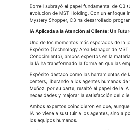
Borrell subrayó el papel fundamental de C3 (C
evolución de MST Holding. Con un enfoque int
Mystery Shopper, C3 ha desarrollado program
IA Aplicada a la Atención al Cliente: Un Fut
Uno de los momentos más esperados de la jornad
Expósito (Technology Area Manager de MST Ho
Conocimiento), ambos expertos en la materia
la IA ha transformado la forma en que las em
Expósito destacó cómo las herramientas de IA
centers, liberando a los agentes humanos de 
Muñoz, por su parte, resaltó el papel de la I
necesidades y mejorar la satisfacción del clie
Ambos expertos coincidieron en que, aunque l
IA no viene a sustituir a los agentes, sino a 
los equipos humanos.