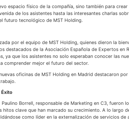
evo espacio físico de la compañía, sino también para crear
enida de los asistentes hasta las interesantes charlas sobre 
y el futuro tecnológico de MST Holding.
ada por el equipo de MST Holding, quienes dieron la bienv
bros destacados de la Asociación Española de Expertos en 
 ya que los asistentes no solo esperaban conocer las nuev
 a comprender mejor el futuro del sector.
nuevas oficinas de MST Holding en Madrid destacaron por s
trabajo.
 Éxito
Paulino Borrell, responsable de Marketing en C3, fueron lo
 hitos clave que han marcado su crecimiento. A lo largo d
lidándose como líder en la externalización de servicios de 