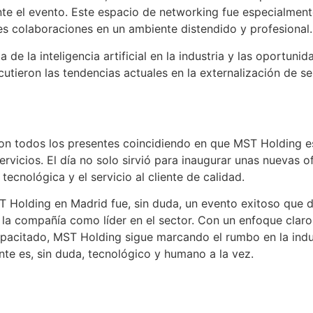
te el evento. Este espacio de networking fue especialmente
les colaboraciones en un ambiente distendido y profesional.
de la inteligencia artificial en la industria y las oportunid
iscutieron las tendencias actuales en la externalización de
on todos los presentes coincidiendo en que MST Holding est
servicios. El día no solo sirvió para inaugurar unas nuevas o
cnológica y el servicio al cliente de calidad.
T Holding en Madrid fue, sin duda, un evento exitoso que de
 la compañía como líder en el sector. Con un enfoque claro
acitado, MST Holding sigue marcando el rumbo en la indus
ente es, sin duda, tecnológico y humano a la vez.