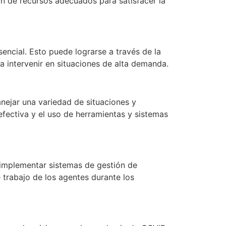
n de recursos adecuados para satisfacer la
ncial. Esto puede lograrse a través de la
 intervenir en situaciones de alta demanda.
nejar una variedad de situaciones y
fectiva y el uso de herramientas y sistemas
implementar sistemas de gestión de
e trabajo de los agentes durante los