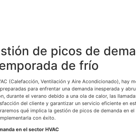
stión de picos de dema
emporada de frío
VAC (Calefacción, Ventilación y Aire Acondicionado), hay m
 preparadas para enfrentar una demanda inesperada y abru
ón, durante el verano debido a una ola de calor, las llamad
sfacción del cliente y garantizar un servicio eficiente en e
oraremos qué implica la gestión de picos de demanda en el
implementarla con éxito.
emanda en el sector HVAC