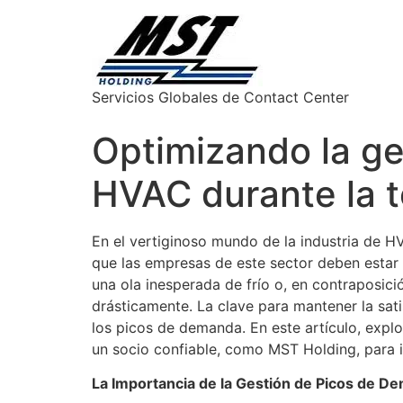
Servicios Globales de Contact Center
Optimizando la ge
HVAC durante la t
En el vertiginoso mundo de la industria de H
que las empresas de este sector deben estar
una ola inesperada de frío o, en contraposici
drásticamente. La clave para mantener la sati
los picos de demanda. En este artículo, expl
un socio confiable, como MST Holding, para 
La Importancia de la Gestión de Picos de D