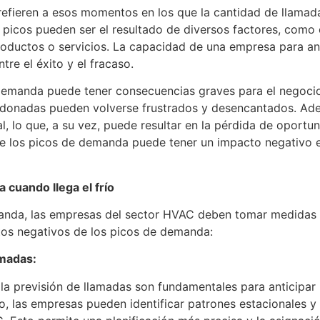
efieren a esos momentos en los que la cantidad de llamada
s picos pueden ser el resultado de diversos factores, como
ductos o servicios. La capacidad de una empresa para antic
re el éxito y el fracaso.
 demanda puede tener consecuencias graves para el negocio
donadas pueden volverse frustrados y desencantados. Ade
al, lo que, a su vez, puede resultar en la pérdida de oportu
de los picos de demanda puede tener un impacto negativo en
cuando llega el frío
anda, las empresas del sector HVAC deben tomar medidas p
tos negativos de los picos de demanda:
amadas:
 la previsión de llamadas son fundamentales para anticipar
do, las empresas pueden identificar patrones estacionales