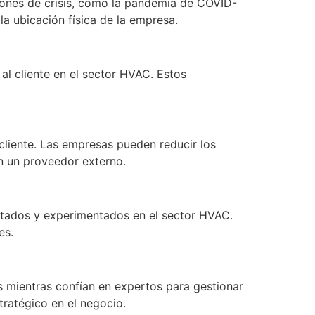
ciones de crisis, como la pandemia de COVID-
a ubicación física de la empresa.
al cliente en el sector HVAC. Estos
 cliente. Las empresas pueden reducir los
on un proveedor externo.
itados y experimentados en el sector HVAC.
es.
es mientras confían en expertos para gestionar
tratégico en el negocio.