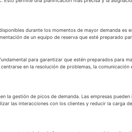
Esto permite una planificación más precisa y la asignació
disponibles durante los momentos de mayor demanda es ese
mentación de un equipo de reserva que esté preparado para
 fundamental para garantizar que estén preparados para ma
centrarse en la resolución de problemas, la comunicación e
 en la gestión de picos de demanda. Las empresas pueden 
zar las interacciones con los clientes y reducir la carga d