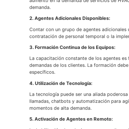
aumento en la demanda de servicios de HVAC. 
demanda.
2. Agentes Adicionales Disponibles:
Contar con un grupo de agentes adicionales 
contratación de personal temporal o la imple
3. Formación Continua de los Equipos:
La capacitación constante de los agentes es
demandas de los clientes. La formación debe 
específicos.
4. Utilización de Tecnología:
La tecnología puede ser una aliada poderosa
llamadas, chatbots y automatización para agili
momentos de alta demanda.
5. Activación de Agentes en Remoto: