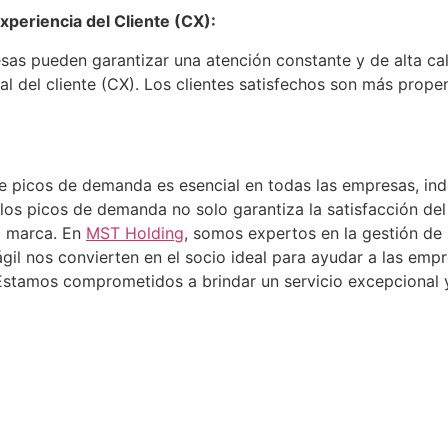
Experiencia del Cliente (CX):
presas pueden garantizar una atención constante y de alta cal
ral del cliente (CX). Los clientes satisfechos son más prop
de picos de demanda es esencial en todas las empresas, i
los picos de demanda no solo garantiza la satisfacción del
la marca. En
MST Holding
, somos expertos en la gestión de 
il nos convierten en el socio ideal para ayudar a las empr
 Estamos comprometidos a brindar un servicio excepcional 