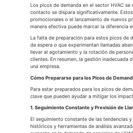
Los picos de demanda en el sector HVAC se r
contacto se dispara significativamente. Esto
promocionales o el lanzamiento de nuevos pro
manera efectiva puede marcar la diferencia ent
La falta de preparación para estos picos de
de espera o que experimentan llamadas aban
llevar al agotamiento y la rotación de person
clientes. En resumen, la gestión inadecuada 
una empresa.
Cómo Prepararse para los Picos de Demanda 
Para estar preparados para los picos de dem
clave que pueden ayudar a mitigar los impac
1. Seguimiento Constante y Previsión de Ll
El seguimiento constante de las tendencias y
históricos y herramientas de análisis avanza