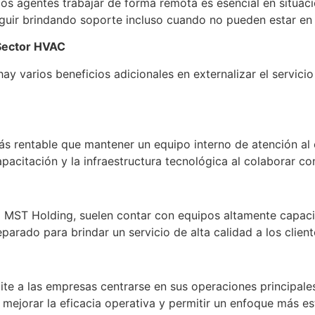
 los agentes trabajar de forma remota es esencial en situa
guir brindando soporte incluso cuando no pueden estar en l
l Sector HVAC
 varios beneficios adicionales en externalizar el servicio 
 más rentable que mantener un equipo interno de atención al
apacitación y la infraestructura tecnológica al colaborar c
 MST Holding, suelen contar con equipos altamente capac
arado para brindar un servicio de alta calidad a los client
rmite a las empresas centrarse en sus operaciones principal
e mejorar la eficacia operativa y permitir un enfoque más es