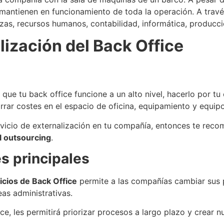
mantienen en funcionamiento de toda la operación. A través
zas, recursos humanos, contabilidad, informática, producció
lización del Back Office
que tu back office funcione a un alto nivel, hacerlo por tu 
rrar costes en el espacio de oficina, equipamiento y equi
vicio de externalización en tu compañía, entonces te reco
l outsourcing
.
es principales
icios de Back Office
permite a las compañías cambiar sus p
as administrativas.
ce, les permitirá priorizar procesos a largo plazo y crear n