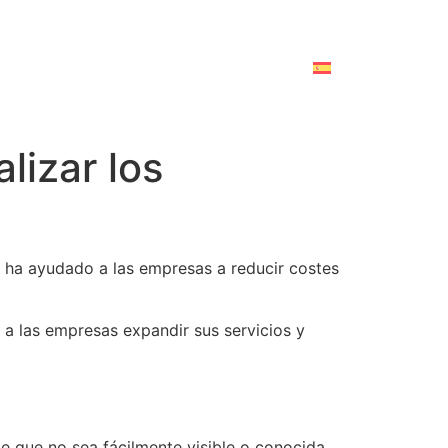
lizar los
 ha ayudado a las empresas a reducir costes
e a las empresas expandir sus servicios y
e que no sea fácilmente visible o conocida,