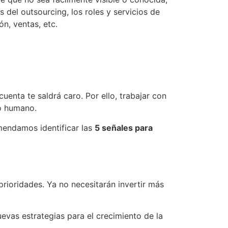
 del outsourcing, los roles y servicios de
n, ventas, etc.
cuenta te saldrá caro. Por ello, trabajar con
po humano.
mendamos identificar las
5 señales para
rioridades. Ya no necesitarán invertir más
uevas estrategias para el crecimiento de la