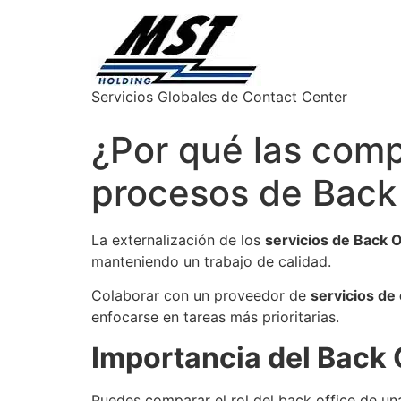
Servicios Globales de Contact Center
¿Por qué las comp
procesos de Back
La externalización de los
servicios de Back O
manteniendo un trabajo de calidad.
Colaborar con un proveedor de
servicios d
enfocarse en tareas más prioritarias.
Importancia del Back 
Puedes comparar el rol del back office de un