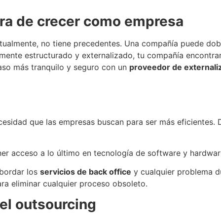
hora de crecer como empresa
tualmente, no tiene precedentes. Una compañía puede doblar
ente estructurado y externalizado, tu compañía encontrará 
aso más tranquilo y seguro con un
proveedor de externali
ecesidad que las empresas buscan para ser más eficientes.
er acceso a lo último en tecnología de software y hardwar
abordar los
servicios de back office
y cualquier problema d
ra eliminar cualquier proceso obsoleto.
el outsourcing