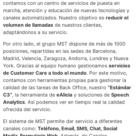
contamos con un centro de servicios de puesta en
marcha, atención y educación de nuevas tecnologías y
canales automatizados. Nuestro objetivo es
reducir el
volumen de llamadas
de nuestros clientes,
adaptándonos a su servicio.
Por otro lado, el grupo MST dispone de más de 1000
posiciones, repartidas en las sedes de Barcelona,
Madrid, Valencia, Zaragoza, Andorra, Londres y Nueva
York. Gracias al equipo humano gestionamos
servicios
de Customer Care a todo el mundo
. Por este motivo,
contamos con herramientas propias para gestionar la
calidad de las tareas de Back Office, nuestro
“Estándar
C3”
, la herramienta de
eAlicia
y soluciones de
Speech
Analytics
. Así podemos ver en tiempo real la calidad
ofrecida del servicio.
El sistema de MST permite dar servicio a diferentes
canales como:
Teléfono, Email, SMS, Chat, Social
Media, Formulario Web
. Además, de Canales