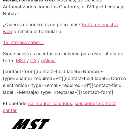
Automatizados como los Chatbots, el IVR y el Lenguaje
Natural.
¿Quieres conocernos un poco más?
Entra en nuestra
web
o rellena el formulario.
Te interesa saber…
Sigue nuestras cuentas en Linkedin para estar al día de
todo.
MST
/
C3
/
eAlicia
.
[contact-form][contact-field label=»Nombre»
type=»name» required=»1″][contact-field label=»Correo
electrónico» type=»email» required=»1″][contact-field
label=»Mensaje» type=»textarea»][/contact-form]
Etiquetado
call center solutions
,
soluciones contact
center