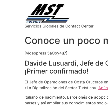
Servicios Globales de Contact Center
Conoce un poco m
[videopress 5aOoy4u7]
Davide Lusuardi, Jefe de
¡Primer confirmado!
El Jefe de Operaciones de Costa Cruceros e
«La Digitalización del Sector Turístico».
Apúnt
Italiano de nacimiento, Barcelonés de adopci
países y así ampliar sus conocimientos socio-