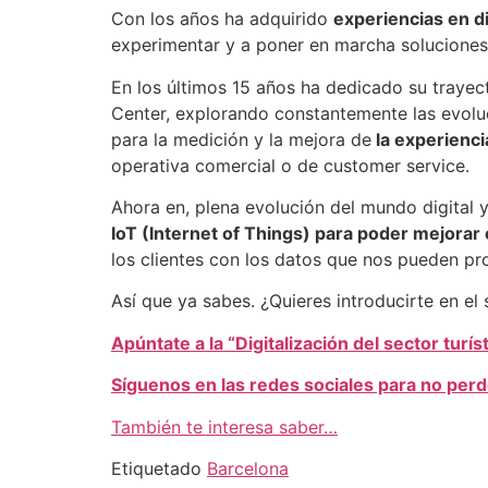
Con los años ha adquirido
experiencias en d
experimentar y a poner en marcha soluciones
En los últimos 15 años ha dedicado su trayect
Center, explorando constantemente las evoluc
para la medición y la mejora de
la experiencia
operativa comercial o de customer service.
Ahora en, plena evolución del mundo digital 
IoT (Internet of Things) para poder mejorar
los clientes con los datos que nos pueden pr
Así que ya sabes. ¿Quieres introducirte en e
Apúntate a la “Digitalización del sector turís
Síguenos en las redes sociales para no perd
También te interesa saber…
Etiquetado
Barcelona