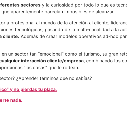
iferentes sectores
y la curiosidad por todo lo que es tec
 que aparentemente parecían imposibles de alcanzar.
oria profesional al mundo de la atención al cliente, lidera
iones tecnológicas, pasando de la multi-canalidad a la ac
 cliente.
Además de crear modelos operativos ad-hoc para 
y en un sector tan “emocional” como el turismo, su gran re
 cualquier interacción cliente/empresa
, combinando los c
oporcionas “las cosas” que le rodean.
l sector? ¿Aprender términos que no sabías?
tico” y no pierdas tu plaza.
erte nada.