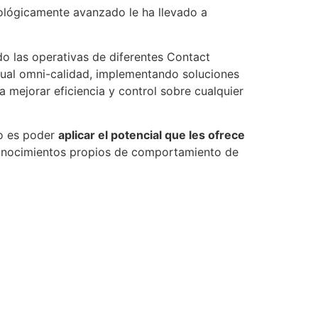
nológicamente avanzado le ha llevado a
ndo las operativas de diferentes Contact
tual omni-calidad, implementando soluciones
mejorar eficiencia y control sobre cualquier
to es poder
aplicar el potencial que les ofrece
onocimientos propios de comportamiento de