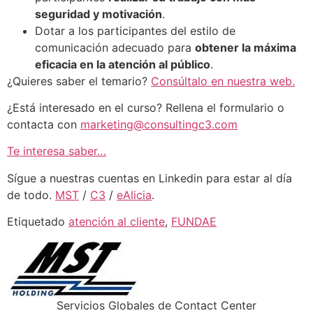
seguridad y motivación
.
Dotar a los participantes del estilo de
comunicación adecuado para
obtener la máxima
eficacia en la atención al público
.
¿Quieres saber el temario?
Consúltalo en nuestra web.
¿Está interesado en el curso? Rellena el formulario o
contacta con
marketing@consultingc3.com
Te interesa saber…
Sígue a nuestras cuentas en Linkedin para estar al día
de todo.
MST
/
C3
/
eAlicia
.
Etiquetado
atención al cliente
,
FUNDAE
Servicios Globales de Contact Center