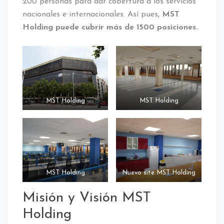
200 personas para dar cobertura a los servicios
nacionales e internacionales. Así pues,
MST
Holding puede cubrir más de 1500 posiciones.
MST Holding
MST Holding
MST Holding
Nuevo site MST Holding
Misión y Visión MST
Holding