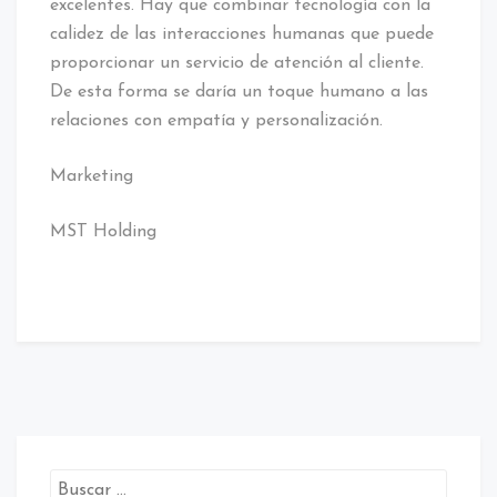
excelentes. Hay que combinar tecnología con la
calidez de las interacciones humanas que puede
proporcionar un servicio de atención al cliente.
De esta forma se daría un toque humano a las
relaciones con empatía y personalización.
Marketing
MST Holding
Etiquetado:
atención
al
cliente
/
Atencíón
Digital
/