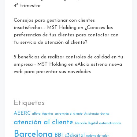
4º trimestre
Consejos para gestionar con clientes
insatisfechos - MST Holding
en
¿Conoces las
preferencias de tus clientes para contactar con
tu servicio de atención al cliente?
5 beneficios de realizar controles de calidad en tu
empresa - MST Holding
en
eAlicia estrena nueva
web para presentar sus novedades
Etiquetas
AEERC
affeto
Agentes
antención al cliente
Asistencia técnica
atención al cliente
Atencíón Digital
automotivación
Barcelona
BBI
c3digital
cadena de valor