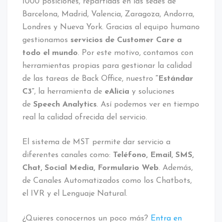
1000 posiciones, repartidas en las sedes de
Barcelona, Madrid, Valencia, Zaragoza, Andorra,
Londres y Nueva York. Gracias al equipo humano
gestionamos
servicios de Customer Care a
todo el mundo
. Por este motivo, contamos con
herramientas propias para gestionar la calidad
de las tareas de Back Office, nuestro
“Estándar
C3”
, la herramienta de
eAlicia
y soluciones
de
Speech Analytics
. Así podemos ver en tiempo
real la calidad ofrecida del servicio.
El sistema de MST permite dar servicio a
diferentes canales como:
Teléfono, Email, SMS,
Chat, Social Media, Formulario Web
. Además,
de Canales Automatizados como los Chatbots,
el IVR y el Lenguaje Natural.
¿Quieres conocernos un poco más?
Entra en