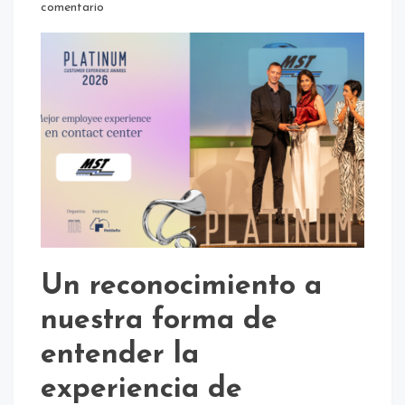
center
comentario
/
NOTICIAS
Un reconocimiento a
nuestra forma de
entender la
experiencia de