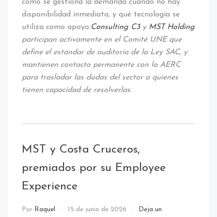
cómo se gestiona la demanda cuando no hay
disponibilidad inmediata, y qué tecnología se
utiliza como apoyo.
Consulting C3
y
MST Holding
participan activamente en el Comité UNE que
define el estándar de auditoría de la Ley SAC, y
mantienen contacto permanente con la AERC
para trasladar las dudas del sector a quienes
tienen capacidad de resolverlas.
MST y Costa Cruceros,
premiados por su Employee
Experience
call
Por
Raquel
15 de junio de 2026
Deja un