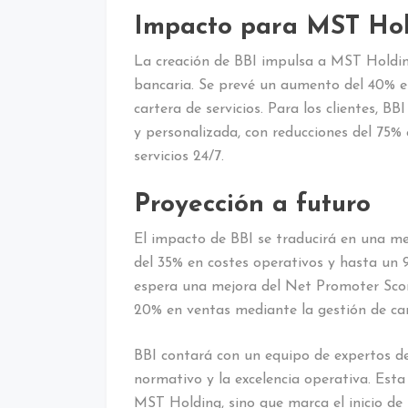
Impacto para MST Hold
La creación de BBI impulsa a MST Holding
bancaria. Se prevé un aumento del 40% en 
cartera de servicios. Para los clientes, B
y personalizada, con reducciones del 75%
servicios 24/7.
Proyección a futuro
El impacto de BBI se traducirá en una mejo
del 35% en costes operativos y hasta un 
espera una mejora del Net Promoter Sco
20% en ventas mediante la gestión de car
BBI contará con un equipo de expertos de
normativo y la excelencia operativa. Esta
MST Holding, sino que marca el inicio de 