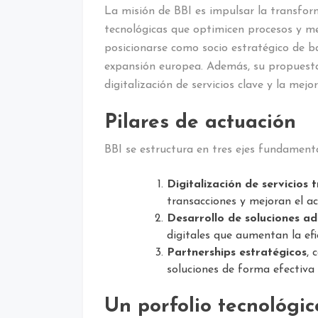
La misión de BBI es impulsar la transfor
tecnológicas que optimicen procesos y mej
posicionarse como socio estratégico de b
expansión europea. Además, su propuesta 
digitalización de servicios clave y la mej
Pilares de actuación
BBI se estructura en tres ejes fundamenta
Digitalización de servicios 
transacciones y mejoran el acc
Desarrollo de soluciones ad
digitales que aumentan la efi
Partnerships estratégicos
, 
soluciones de forma efectiva 
Un porfolio tecnológic