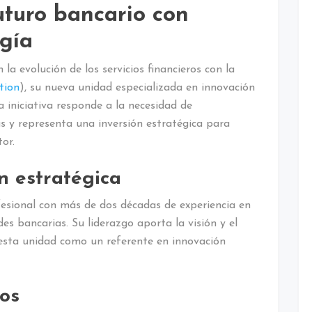
uturo bancario con
ogía
a evolución de los servicios financieros con la
tion
), su nueva unidad especializada en innovación
a iniciativa responde a la necesidad de
s y representa una inversión estratégica para
tor.
n estratégica
fesional con más de dos décadas de experiencia en
des bancarias. Su liderazgo aporta la visión y el
 esta unidad como un referente en innovación
ros