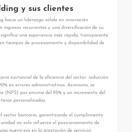
ing y sus clientes
 hacia un liderazgo sólido en innovación
ingresos recurrentes y una diversificación de su
BI significa una experiencia más rápida, transparente
 en tiempos de procesamiento y disponibilidad de
ra sustancial de la eficiencia del sector: reducción
90% en errores administrativos. Asimismo, se
re (NPS) por encima del 95% y un incremento del
teras personalizadas.
l sector bancario, garantizando el cumplimiento
 unidad no solo refuerza el posicionamiento de
una nueva era en la prestación de servicios