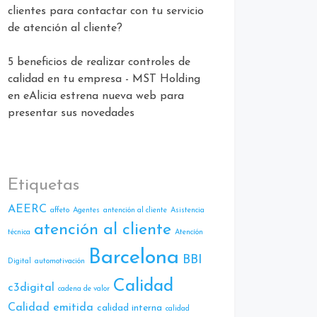
clientes para contactar con tu servicio
de atención al cliente?
5 beneficios de realizar controles de
calidad en tu empresa - MST Holding
en
eAlicia estrena nueva web para
presentar sus novedades
Etiquetas
AEERC
affeto
Agentes
antención al cliente
Asistencia
atención al cliente
técnica
Atencíón
Barcelona
BBI
Digital
automotivación
Calidad
c3digital
cadena de valor
Calidad emitida
calidad interna
calidad