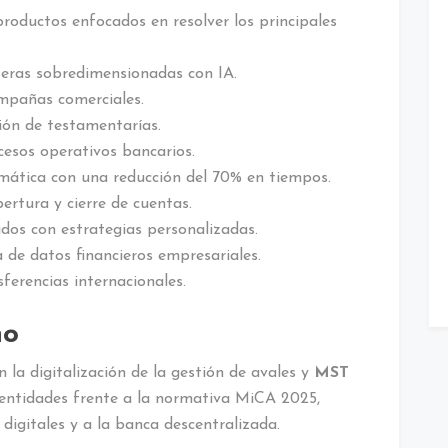
roductos enfocados en resolver los principales
rteras sobredimensionadas con IA.
ampañas comerciales.
ión de testamentarías.
cesos operativos bancarios.
mática con una reducción del 70% en tiempos.
pertura y cierre de cuentas.
dos con estrategias personalizadas.
 de datos financieros empresariales.
sferencias internacionales.
no
la digitalización de la gestión de avales y
MST
s entidades frente a la normativa MiCA 2025,
digitales y a la banca descentralizada.