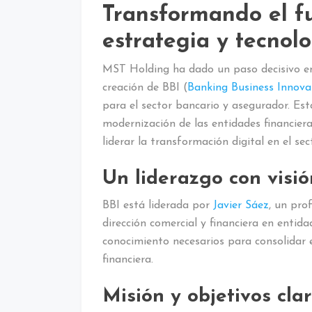
Transformando el f
estrategia y tecnol
MST Holding ha dado un paso decisivo en l
creación de BBI (
Banking Business Innova
para el sector bancario y asegurador. Est
modernización de las entidades financiera
liderar la transformación digital en el sec
Un liderazgo con visió
BBI está liderada por
Javier Sáez
, un pro
dirección comercial y financiera en entida
conocimiento necesarios para consolidar
financiera.
Misión y objetivos cla