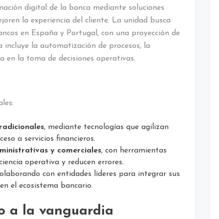
mación digital de la banca mediante soluciones
oren la experiencia del cliente. La unidad busca
ancos en España y Portugal, con una proyección de
incluye la automatización de procesos, la
ora en la toma de decisiones operativas.
les:
tradicionales
, mediante tecnologías que agilizan
eso a servicios financieros.
ministrativas y comerciales
, con herramientas
ciencia operativa y reducen errores.
colaborando con entidades líderes para integrar sus
en el ecosistema bancario.
o a la vanguardia