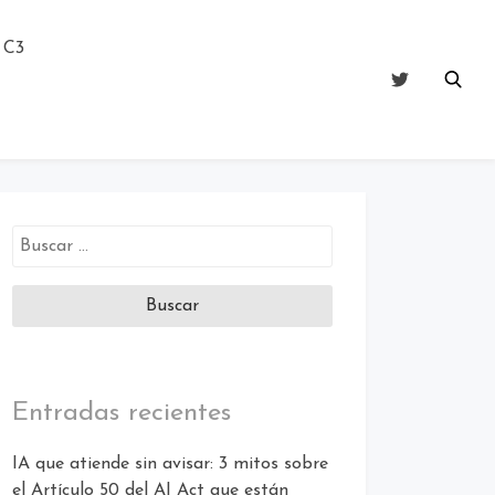
 C3
Entradas recientes
IA que atiende sin avisar: 3 mitos sobre
el Artículo 50 del AI Act que están