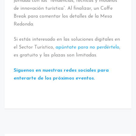
jornada con las “tendencias, técnicas y modelos
de innovación turística”. Al finalizar, un Coffe
Break para comentar los detalles de la Mesa
Redonda.
Si estás interesado en las soluciones digitales en
el Sector Turístico,
apúntate para no perdértelo
,
es gratuito y las plazas son limitadas.
Síguenos en nuestras redes sociales para
enterarte de los próximos eventos.
Etiquetado:
Barcelona
/
Call
center