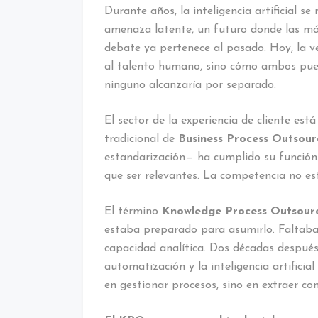
Durante años, la inteligencia artificial s
amenaza latente, un futuro donde las má
debate ya pertenece al pasado. Hoy, la ve
al talento humano, sino cómo ambos pue
ninguno alcanzaría por separado.
El sector de la experiencia de cliente est
tradicional de
Business Process Outsour
estandarización— ha cumplido su función.
que ser relevantes. La competencia no es
El término
Knowledge Process Outsour
estaba preparado para asumirlo. Faltaban
capacidad analítica. Dos décadas después,
automatización y la inteligencia artifici
en gestionar procesos, sino en extraer co