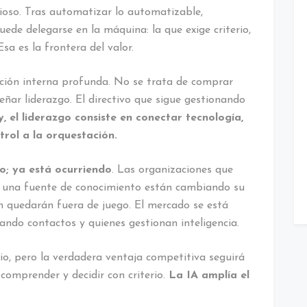
lioso. Tras automatizar lo automatizable,
de delegarse en la máquina: la que exige criterio,
sa es la frontera del valor.
ción interna profunda. No se trata de comprar
eñar liderazgo. El directivo que sigue gestionando
, el liderazgo consiste en conectar tecnología,
trol a la orquestación.
o; ya está ocurriendo
. Las organizaciones que
es una fuente de conocimiento están cambiando su
an quedarán fuera de juego. El mercado se está
ando contactos y quienes gestionan inteligencia.
io, pero la verdadera ventaja competitiva seguirá
comprender y decidir con criterio.
La IA amplía el