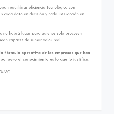
epan equilibrar eficiencia tecnológica con
 cada dato en decisión y cada interacción en
o: no habrá lugar para quienes solo procesen
 sean capaces de sumar valor real.
la fórmula operativa de las empresas que han
o, pero el conocimiento es lo que lo justifica.
LDING