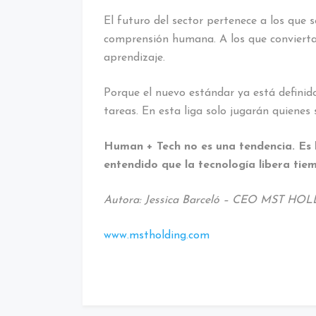
El futuro del sector pertenece a los que s
comprensión humana. A los que conviertan
aprendizaje.
Porque el nuevo estándar ya está definid
tareas. En esta liga solo jugarán quienes
Human + Tech no es una tendencia. Es 
entendido que la tecnología libera tiemp
Autora: Jessica Barceló – CEO MST HO
www.mstholding.com