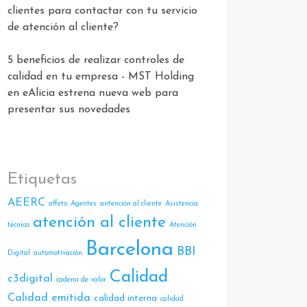
clientes para contactar con tu servicio
de atención al cliente?
5 beneficios de realizar controles de
calidad en tu empresa - MST Holding
en
eAlicia estrena nueva web para
presentar sus novedades
Etiquetas
AEERC
affeto
Agentes
antención al cliente
Asistencia
atención al cliente
técnica
Atencíón
Barcelona
BBI
Digital
automotivación
Calidad
c3digital
cadena de valor
Calidad emitida
calidad interna
calidad