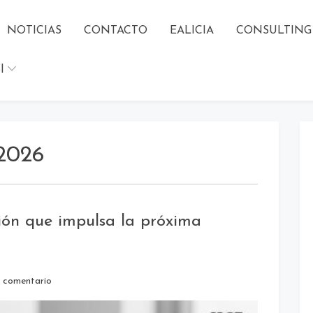
NOTICIAS
CONTACTO
EALICIA
CONSULTING
l
 2026
ón que impulsa la próxima
O
 comentario