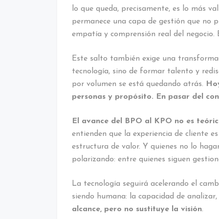
lo que queda, precisamente, es lo más va
permanece una capa de gestión que no pue
empatía y comprensión real del negocio. E
Este salto también exige una transforma
tecnología, sino de formar talento y redis
por volumen se está quedando atrás.
Hoy
personas y propósito. En pasar del con
El avance del BPO al KPO no es teóric
entienden que la experiencia de cliente 
estructura de valor. Y quienes no lo hag
polarizando: entre quienes siguen gestion
La tecnología seguirá acelerando el camb
siendo humana: la capacidad de analizar, 
alcance, pero no sustituye la visión
.