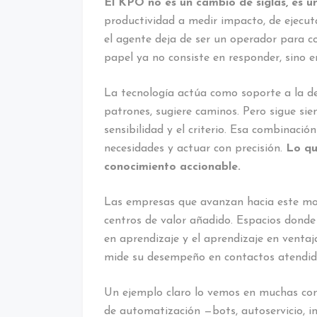
El KPO no es un cambio de siglas, es 
productividad a medir impacto, de ejecuta
el agente deja de ser un operador para co
papel ya no consiste en responder, sino e
La tecnología actúa como soporte a la dec
patrones, sugiere caminos. Pero sigue sie
sensibilidad y el criterio. Esa combinació
necesidades y actuar con precisión.
Lo qu
conocimiento accionable.
Las empresas que avanzan hacia este mod
centros de valor añadido. Espacios donde
en aprendizaje y el aprendizaje en ventaj
mide su desempeño en contactos atendido
Un ejemplo claro lo vemos en muchas c
de automatización —bots, autoservicio, i