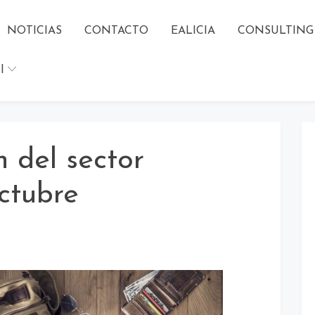
NOTICIAS
CONTACTO
EALICIA
CONSULTING
l
n del sector
octubre
TICIAS