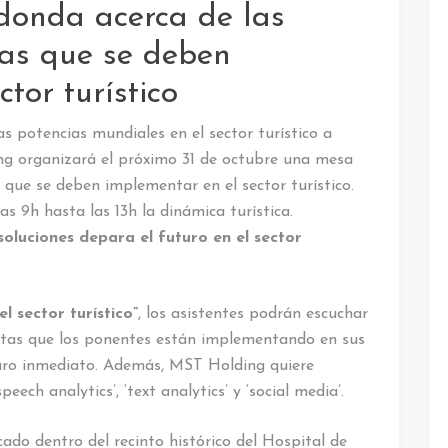
donda acerca de las
cas que se deben
tor turístico
s potencias mundiales en el sector turístico a
ing organizará el próximo 31 de octubre una mesa
 que se deben implementar en el sector turístico.
s 9h hasta las 13h la dinámica turística.
soluciones depara el futuro en el sector
el sector turístico”
, los asistentes podrán escuchar
stas que los ponentes están implementando en sus
uro inmediato. Además, MST Holding quiere
eech analytics’, ‘text analytics’ y ‘social media’.
cado dentro del recinto histórico del Hospital de