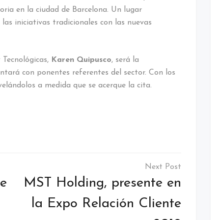
ia en la ciudad de Barcelona. Un lugar
s iniciativas tradicionales con las nuevas
y Tecnológicas,
Karen Quipusco
, será la
ará con ponentes referentes del sector. Con los
velándolos a medida que se acerque la cita.
de
MST Holding, presente en
la Expo Relación Cliente