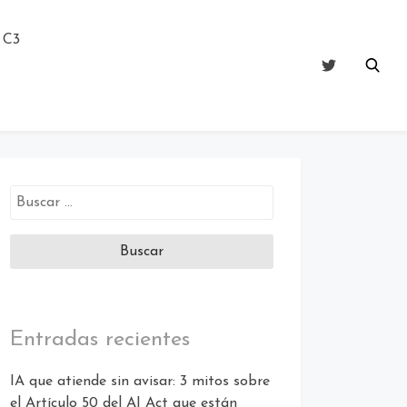
 C3
Entradas recientes
IA que atiende sin avisar: 3 mitos sobre
el Artículo 50 del AI Act que están