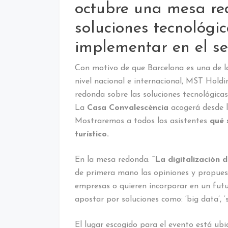
octubre una mesa re
soluciones tecnológi
implementar en el sec
Con motivo de que Barcelona es una de la
nivel nacional e internacional, MST Hold
redonda sobre las soluciones tecnológicas
La
Casa Convalescència
acogerá desde la
Mostraremos a todos los asistentes
qué 
turístico.
En la mesa redonda:
“La digitalización d
de primera mano las opiniones y propue
empresas o quieren incorporar en un fut
apostar por soluciones como: ‘big data’, ‘sp
El lugar escogido para el evento está ubi