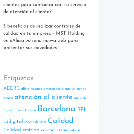
clientes para contactar con tu servicio
de atención al cliente?
5 beneficios de realizar controles de
calidad en tu empresa - MST Holding
en
eAlicia estrena nueva web para
presentar sus novedades
Etiquetas
AEERC
affeto
Agentes
antención al cliente
Asistencia
atención al cliente
técnica
Atencíón
Barcelona
BBI
Digital
automotivación
Calidad
c3digital
cadena de valor
Calidad emitida
calidad interna
calidad