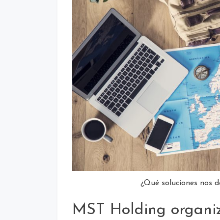
¿Qué soluciones nos de
MST Holding organiz