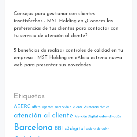
Consejos para gestionar con clientes
insatisfechos - MST Holding
en
¿Conoces las
preferencias de tus clientes para contactar con
tu servicio de atención al cliente?
5 beneficios de realizar controles de calidad en tu
empresa - MST Holding
en
eAlicia estrena nueva
web para presentar sus novedades
Etiquetas
AEERC
affeto
Agentes
antención al cliente
Asistencia técnica
atención al cliente
Atencíón Digital
automotivación
Barcelona
BBI
c3digital
cadena de valor