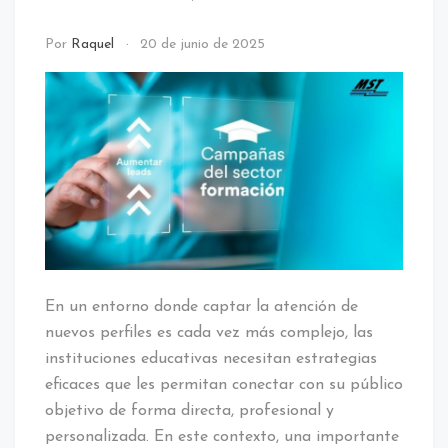
call
Por
Raquel
20 de junio de 2025
center
/
NOTICIAS
En un entorno donde captar la atención de
nuevos perfiles es cada vez más complejo, las
instituciones educativas necesitan estrategias
eficaces que les permitan conectar con su público
objetivo de forma directa, profesional y
personalizada. En este contexto, una importante