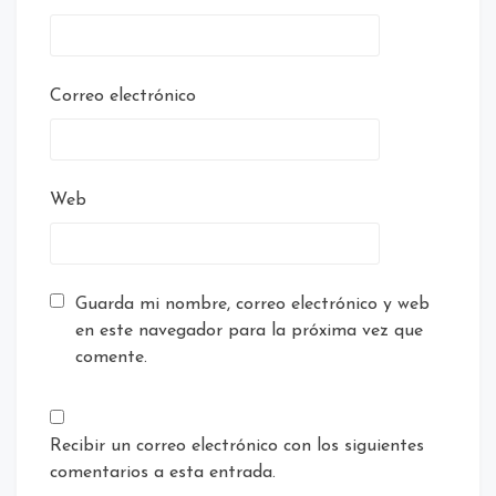
Correo electrónico
Web
Guarda mi nombre, correo electrónico y web
en este navegador para la próxima vez que
comente.
Recibir un correo electrónico con los siguientes
comentarios a esta entrada.