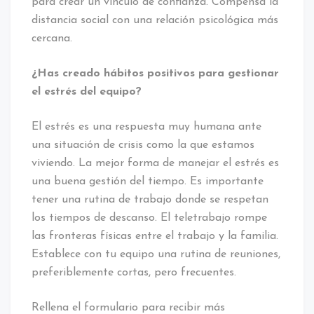
para crear un vínculo de confianza. Compensa la
distancia social con una relación psicológica más
cercana.
¿Has creado hábitos positivos para gestionar
el estrés del equipo?
El estrés es una respuesta muy humana ante
una situación de crisis como la que estamos
viviendo. La mejor forma de manejar el estrés es
una buena gestión del tiempo. Es importante
tener una rutina de trabajo donde se respetan
los tiempos de descanso. El teletrabajo rompe
las fronteras físicas entre el trabajo y la familia.
Establece con tu equipo una rutina de reuniones,
preferiblemente cortas, pero frecuentes.
Rellena el formulario para recibir más