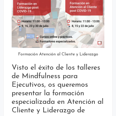
Formación Atención al Cliente y Liderazgo
Visto el éxito de los talleres
de Mindfulness para
Ejecutivos, os queremos
presentar la formación
especializada en Atención al
Cliente y Liderazgo de