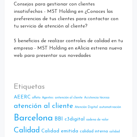
Consejos para gestionar con clientes
insatisfechos - MST Holding
en
¿Conoces las
preferencias de tus clientes para contactar con
tu servicio de atención al cliente?
5 beneficios de realizar controles de calidad en tu
empresa - MST Holding
en
eAlicia estrena nueva
web para presentar sus novedades
Etiquetas
AEERC
affeto
Agentes
antención al cliente
Asistencia técnica
atención al cliente
Atencíón Digital
automotivación
Barcelona
BBI
c3digital
cadena de valor
Calidad
Calidad emitida
calidad interna
calidad